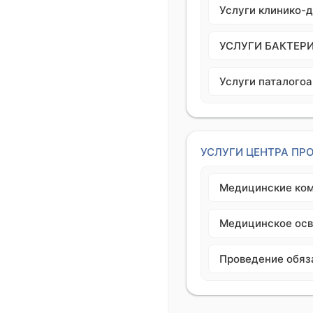
Услуги клинико-
УСЛУГИ БАКТЕР
Услуги паталого
УСЛУГИ ЦЕНТРА П
Медицинские ко
Медицинское осв
Проведение обяз