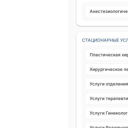
Анестезиологиче
СТАЦИОНАРНЫЕ УС
Пластическая хи
Хирургическое л
Услуги отделени
Услуги терапевт
Услуги Гинеколог
Услуги Родильно