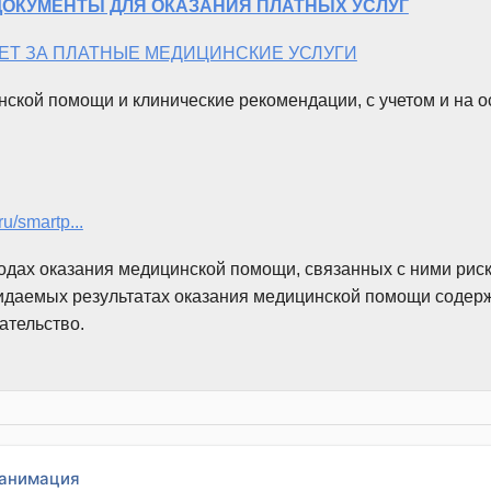
ОКУМЕНТЫ ДЛЯ ОКАЗАНИЯ ПЛАТНЫХ УСЛУГ
ЕТ ЗА ПЛАТНЫЕ МЕДИЦИНСКИЕ УСЛУГИ
ской помощи и клинические рекомендации, с учетом и на 
ru/smartp...
дах оказания медицинской помощи, связанных с ними риск
идаемых результатах оказания медицинской помощи содер
ательство.
еанимация