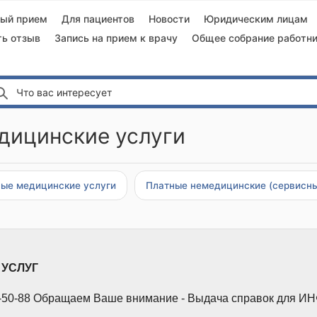
ный прием
Для пациентов
Новости
Юридическим лицам
ть отзыв
Запись на прием к врачу
Общее собрание работни
Что вас интересует
дицинские услуги
ые медицинские услуги
Платные немедицинские (сервисны
АТНЫХ УСЛУГ
8-50-88 Обращаем Ваше внимание - Выдача справок для ИНФ