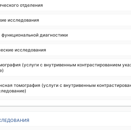
ического отделения
кие исследования
я функциональной диагностики
еские исследования
мография (услуги с внутривенным контрастированием ука
е)
нсная томография (услуги с внутривенным контрастирова
следование)
СЛЕДОВАНИЯ