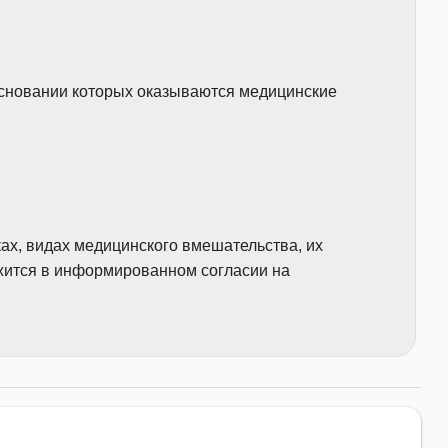
основании которых оказываются медицинские
ах, видах медицинского вмешательства, их
жится в информированном согласии на