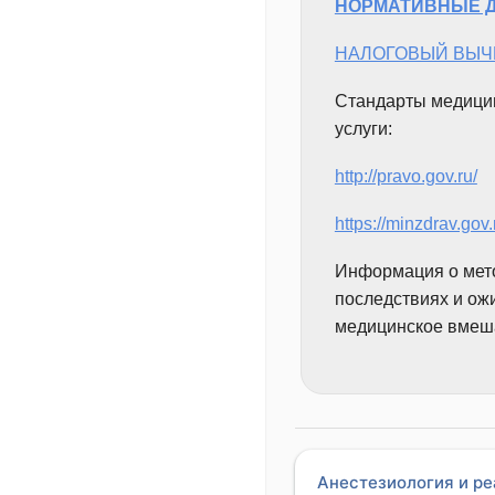
НОРМАТИВНЫЕ Д
НАЛОГОВЫЙ ВЫЧ
Стандарты медицин
услуги:
http://pravo.gov.ru/
https://minzdrav.gov.
Информация о мето
последствиях и ож
медицинское вмеш
Анестезиология и р