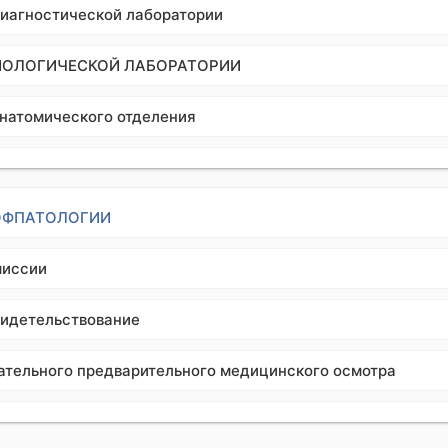
диагностической лаборатории
ИОЛОГИЧЕСКОЙ ЛАБОРАТОРИИ
анатомического отделения
РОФПАТОЛОГИИ
миссии
идетельствование
ательного предварительного медицинского осмотра