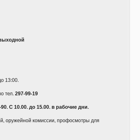
 выходной
о 13:00.
по тел.
297-99-19
90.
С 10.00. до 15.00. в рабочие дни.
ой, оружейной комиссии, профосмотры для