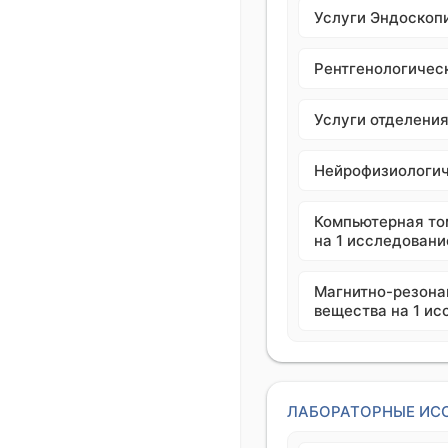
Услуги Эндоскоп
Рентгенологичес
Услуги отделени
Нейрофизиологич
Компьютерная то
на 1 исследовани
Магнитно-резона
вещества на 1 ис
ЛАБОРАТОРНЫЕ ИС