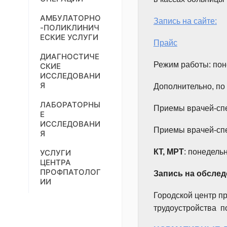
АМБУЛАТОРНО
Запись на сайте:
-ПОЛИКЛИНИЧ
ЕСКИЕ УСЛУГИ
Прайс
ДИАГНОСТИЧЕ
Режим работы: поне
СКИЕ
ИССЛЕДОВАНИ
Я
Дополнительно, по
ЛАБОРАТОРНЫ
Приемы врачей-спе
Е
ИССЛЕДОВАНИ
Приемы врачей-спец
Я
КТ, МРТ
: понедельн
УСЛУГИ
ЦЕНТРА
ПРОФПАТОЛОГ
Запись на обслед
ИИ
Городской центр п
трудоустройства
п