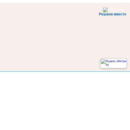
Решаем вместе
Не смогли записаться к врачу?
Написать о проблеме
Диагностическая служба