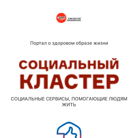
Портал о здоровом образе жизни
СОЦИАЛЬНЫЕ СЕРВИСЫ, ПОМОГАЮЩИЕ ЛЮДЯМ
ЖИТЬ