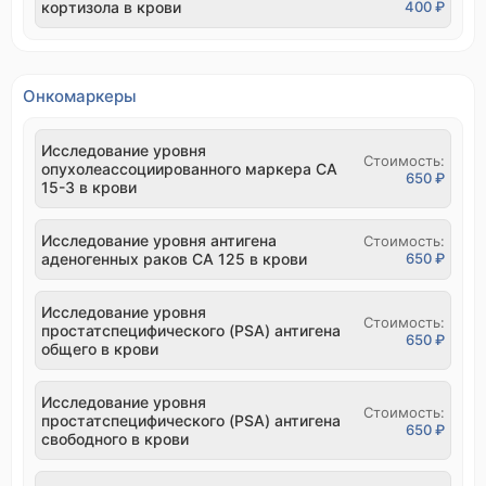
кортизола в крови
400 ₽
Онкомаркеры
Исследование уровня
Стоимость:
опухолеассоциированного маркера CA
650 ₽
15-3 в крови
Исследование уровня антигена
Стоимость:
аденогенных раков CA 125 в крови
650 ₽
Исследование уровня
Стоимость:
простатспецифического (PSA) антигена
650 ₽
общего в крови
Исследование уровня
Стоимость:
простатспецифического (PSA) антигена
650 ₽
свободного в крови