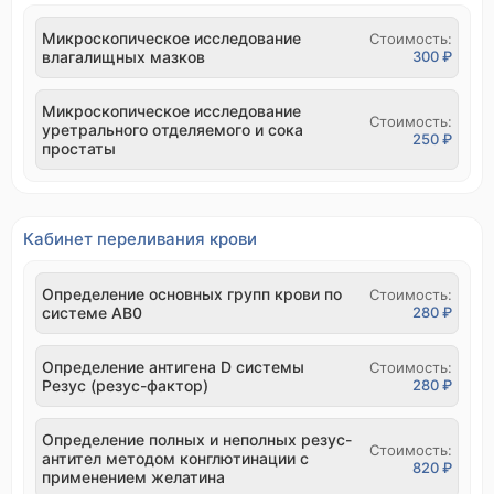
Микроскопическое исследование
Стоимость:
влагалищных мазков
300 ₽
Микроскопическое исследование
Стоимость:
уретрального отделяемого и сока
250 ₽
простаты
Кабинет переливания крови
Определение основных групп крови по
Стоимость:
системе AB0
280 ₽
Определение антигена D системы
Стоимость:
Резус (резус-фактор)
280 ₽
Определение полных и неполных резус-
Стоимость:
антител методом конглютинации с
820 ₽
применением желатина