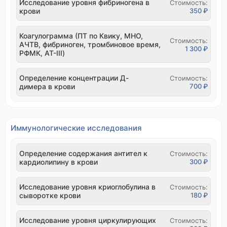
Исследование уровня фибриногена в
Стоимость:
крови
350 ₽
Коагулограмма (ПТ по Квику, МНО,
Стоимость:
АЧТВ, фибриноген, тромбиновое время,
1 300 ₽
РФМК, АТ-III)
Определение концентрации Д-
Стоимость:
димера в крови
700 ₽
Иммунологические исследования
Определение содержания антител к
Стоимость:
кардиолипину в крови
300 ₽
Исследование уровня криоглобулина в
Стоимость:
сыворотке крови
180 ₽
Исследование уровня циркулирующих
Стоимость: