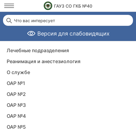
ГАУЗ СО ГКБ №40
Что вас интересует
Версия для слабовидящих
Лечебные подразделения
Реанимация и анестезиология
О службе
ОАР №1
ОАР №2
ОАР №3
ОАР №4
ОАР №5