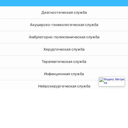
Диагностическая служба
Акушерско-гинекологическая служба
Амбулаторно-поликлиническая служба
Хирургическая служба
Терапевтическая служба
Инфекционная служба
Нейрохирургическая служба
Реанимация и анестезиология
Государственное автономное учреждение здравоохранения
Свердловской области
Городская клиническая больница № 40 город Екатеринбург