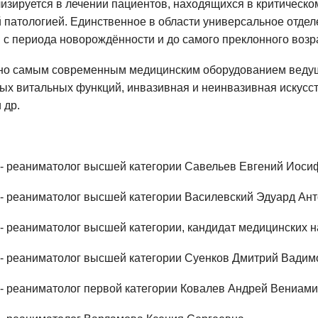
изируется в лечении пациентов, находящихся в критическ
й патологией. Единственное в области универсальное отде
 с периода новорождённости и до самого преклонного возр
но самым современным медицинским оборудованием ведущ
ых витальных функций, инвазивная и неинвазивная искусст
и др.
 - реаниматолог высшей категории Савельев Евгений Иоси
 - реаниматолог высшей категории Василевский Эдуард Ант
 - реаниматолог высшей категории, кандидат медицинских 
 - реаниматолог высшей категории Суенков Дмитрий Вадим
 - реаниматолог первой категории Ковалев Андрей Вениами