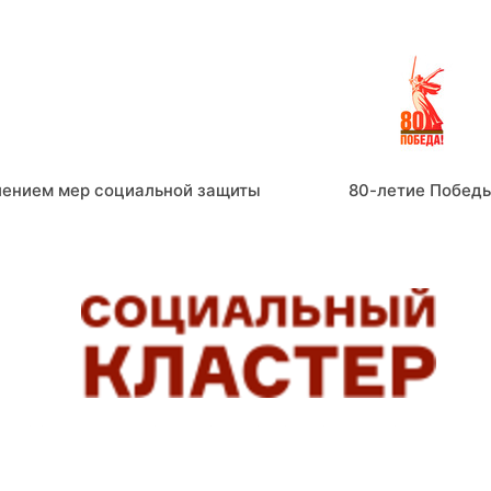
лением мер социальной защиты
80-летие Побед
СОЦИАЛЬНЫЕ СЕРВИСЫ, ПОМОГАЮЩИЕ ЛЮДЯМ ЖИТ