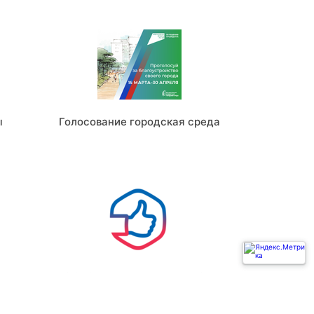
ы
Голосование городская среда
Ь
ГОСУСЛУГИ РЕШАЕМ ВМЕСТЕ