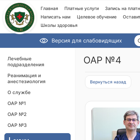
Главная
Платные услуги
Запись на плат
Написать нам
Целевое обучение
Остави
Школы здоровья
Версия для слабовидящих
ОАР №4
Лечебные
подразделения
Реанимация и
анестезиология
Вернуться назад
О службе
ОАР №1
ОАР №2
ОАР №3