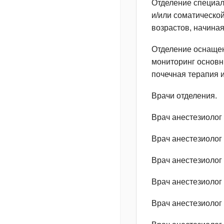
Отделение специал
и/или соматическо
возрастов, начиная
Отделение оснаще
мониторинг основн
почечная терапия 
Врачи отделения.
Врач анестезиолог
Врач анестезиолог
Врач анестезиолог
Врач анестезиолог
Врач анестезиолог