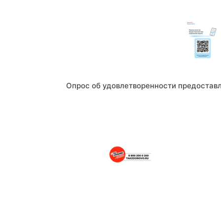
Опрос об удовлетворенности предостав
Портал о здоровом образе жизни