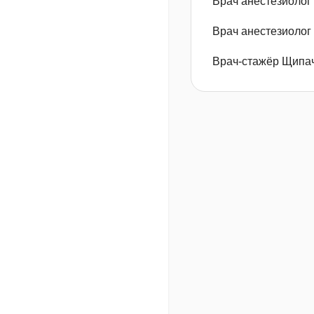
Врач анестезиолог
Врач анестезиолог
Врач-стажёр Щипа