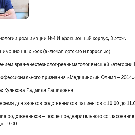
иологии-реанимации №4 Инфекционный корпус, 3 этаж.
нимационных коек (включая детские и взрослые).
нием врач-анестезиолог-реаниматолог высшей категории
офессионального признания «Медицинский Олимп – 2014» 
: Куликова Радмила Рашидовна.
ремя для звонков родственников пациентов с 10.00 до 11.00 
я родственников – после предварительного согласование в
до 19-00.