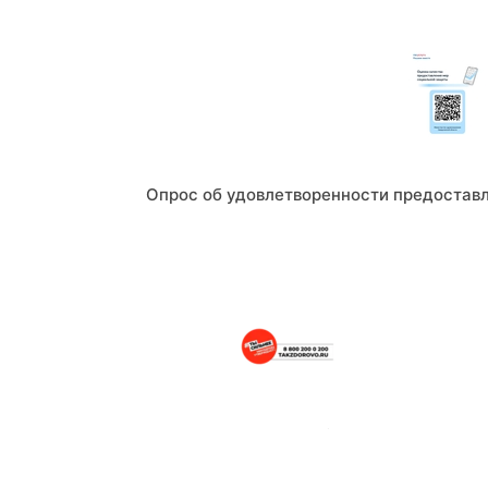
Опрос об удовлетворенности предостав
Портал о здоровом образе жизни