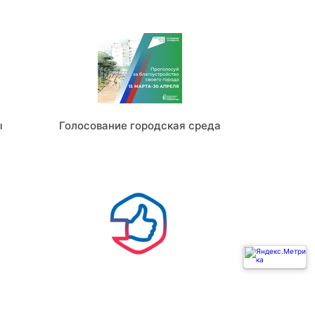
ы
Голосование городская среда
Ь
ГОСУСЛУГИ РЕШАЕМ ВМЕСТЕ