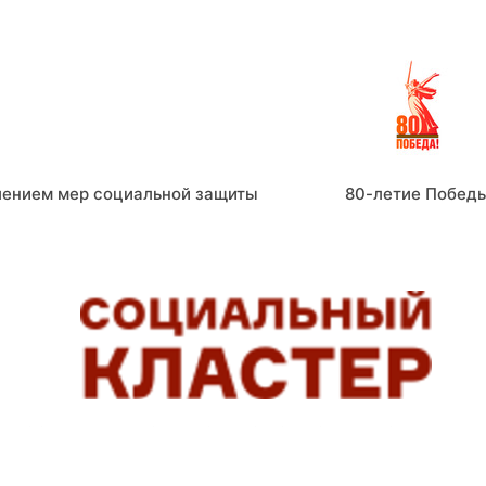
лением мер социальной защиты
80-летие Побед
СОЦИАЛЬНЫЕ СЕРВИСЫ, ПОМОГАЮЩИЕ ЛЮДЯМ ЖИТ