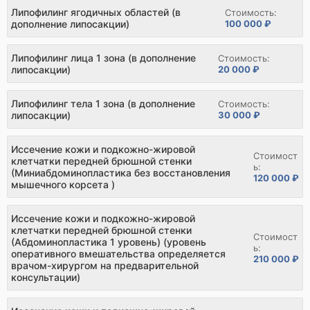
Липофилинг ягодичных областей (в
Стоимость:
дополнение липосакции)
100 000 ₽
Липофилинг лица 1 зона (в дополнение
Стоимость:
липосакции)
20 000 ₽
Липофилинг тела 1 зона (в дополнение
Стоимость:
липосакции)
30 000 ₽
Иссечение кожи и подкожно-жировой
Стоимост
клетчатки передней брюшной стенки
ь:
(Миниабдоминопластика без восстановления
120 000 ₽
мышечного корсета )
Иссечение кожи и подкожно-жировой
клетчатки передней брюшной стенки
Стоимост
(Абдоминопластика 1 уровень) (уровень
ь:
оперативного вмешательства определяется
210 000 ₽
врачом-хирургом на предварительной
консультации)