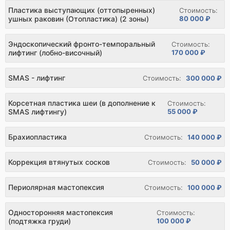
Пластика выступающих (оттопыренных)
Стоимость:
ушных раковин (Отопластика) (2 зоны)
80 000 ₽
Эндоскопический фронто-темпоральный
Стоимость:
лифтинг (лобно-височный)
170 000 ₽
SMAS - лифтинг
Стоимость:
300 000 ₽
Корсетная пластика шеи (в дополнение к
Стоимость:
SMAS лифтингу)
55 000 ₽
Брахиопластика
Стоимость:
140 000 ₽
Коррекция втянутых сосков
Стоимость:
50 000 ₽
Периолярная мастопексия
Стоимость:
100 000 ₽
Односторонняя мастопексия
Стоимость:
(подтяжка груди)
100 000 ₽