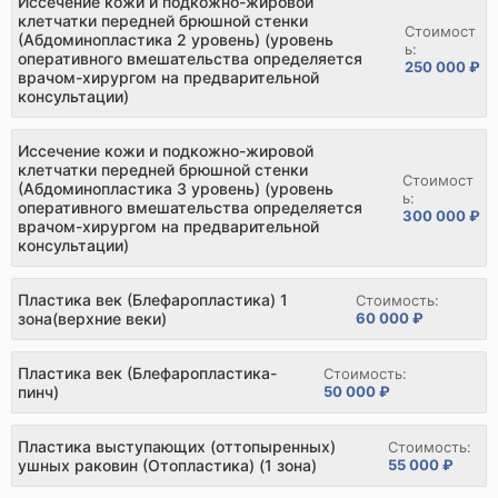
Иссечение кожи и подкожно-жировой
клетчатки передней брюшной стенки
Стоимост
(Абдоминопластика 2 уровень) (уровень
ь:
оперативного вмешательства определяется
250 000 ₽
врачом-хирургом на предварительной
консультации)
Иссечение кожи и подкожно-жировой
клетчатки передней брюшной стенки
Стоимост
(Абдоминопластика 3 уровень) (уровень
ь:
оперативного вмешательства определяется
300 000 ₽
врачом-хирургом на предварительной
консультации)
Пластика век (Блефаропластика) 1
Стоимость:
зона(верхние веки)
60 000 ₽
Пластика век (Блефаропластика-
Стоимость:
пинч)
50 000 ₽
Пластика выступающих (оттопыренных)
Стоимость:
ушных раковин (Отопластика) (1 зона)
55 000 ₽