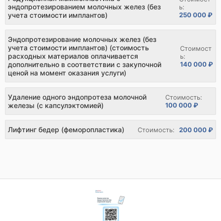
эндопротезированием молочных желез (без
ь:
250 000 ₽
учета стоимости имплантов)
Эндопротезирование молочных желез (без
учета стоимости имплантов) (стоимость
Стоимост
расходных материалов оплачивается
ь:
140 000 ₽
дополнительно в соответствии с закупочной
ценой на момент оказания услуги)
Удаление одного эндопротеза молочной
Стоимость:
железы (с капсулэктомией)
100 000 ₽
Лифтинг бедер (феморопластика)
Стоимость:
200 000 ₽