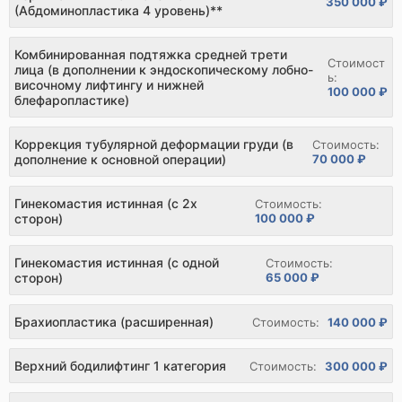
350 000 ₽
(Абдоминопластика 4 уровень)**
Комбинированная подтяжка средней трети
Стоимост
лица (в дополнении к эндоскопическому лобно-
ь:
височному лифтингу и нижней
100 000 ₽
блефаропластике)
Коррекция тубулярной деформации груди (в
Стоимость:
дополнение к основной операции)
70 000 ₽
Гинекомастия истинная (с 2х
Стоимость:
сторон)
100 000 ₽
Гинекомастия истинная (с одной
Стоимость:
сторон)
65 000 ₽
Брахиопластика (расширенная)
Стоимость:
140 000 ₽
Верхний бодилифтинг 1 категория
Стоимость:
300 000 ₽