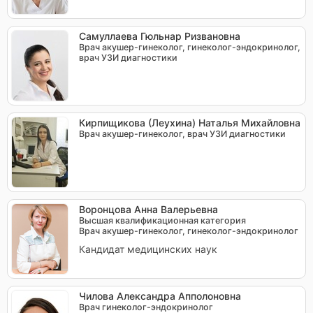
Самуллаева Гюльнар Ризвановна
Врач акушер-гинеколог, гинеколог-эндокринолог,
врач УЗИ диагностики
Кирпищикова (Леухина) Наталья Михайловна
Врач акушер-гинеколог, врач УЗИ диагностики
Воронцова Анна Валерьевна
Высшая квалификационная категория
Врач акушер-гинеколог, гинеколог-эндокринолог
Кандидат медицинских наук
Чилова Александра Апполоновна
Врач гинеколог-эндокринолог