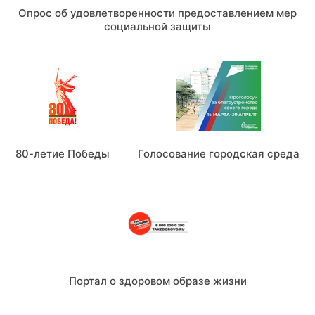
Правила посещения учреждения и получения
Опрос об удовлетворенности предоставлением мер
справочной информации о пациентах
социальной защиты
Независимая оценка качества
Страховые представители
80-летие Победы
Голосование городская среда
Портал о здоровом образе жизни