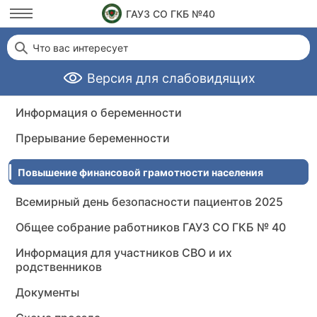
постороннего влияния
ГАУЗ СО ГКБ №40
Отзывы и благодарности
Что вас интересует
Как не стать жертвой мошенников
Версия для слабовидящих
Бесплатная юридическая помощь
Информация о беременности
Прерывание беременности
Повышение финансовой грамотности населения
Всемирный день безопасности пациентов 2025
Общее собрание работников ГАУЗ СО ГКБ № 40
Информация для участников СВО и их
родственников
Документы