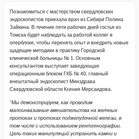
Познакомиться с мастерством свердловских
эндоскопистов приехала врач из Сибири Полина
Зайкина. В течение пяти рабочих дней гостья из
Томска будет наблюдать за работой коллег в
оперблоке, чтобы перенять опыт и внедрить новые
щадящие методики в практику Городской
клинической больницы № 1. Основным
консультантом выступает заведующая
операционным блоком ГКБ № 40, главный
внештатный эндоскопист Минздрава
Свердловской области Ксения Мерсаидова.
"Мы демонстрируем, как проводим
малоинвазивные вмешательства на желчных
протоках и протоках поджелудочной железы, в
том числе с использованием рентгенографии.
Цель таких манипуляций устранить камни и