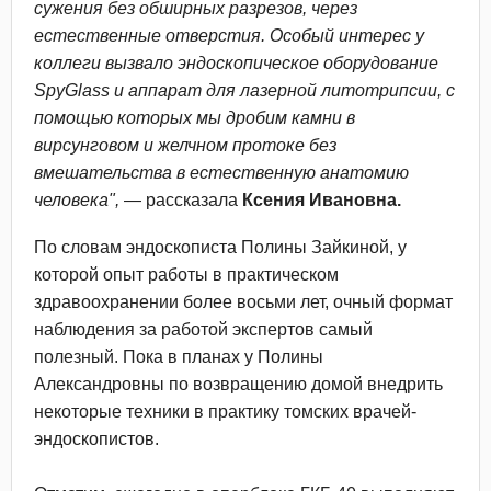
сужения без обширных разрезов, через
естественные отверстия. Особый интерес у
коллеги вызвало эндоскопическое оборудование
SpyGlass и аппарат для лазерной литотрипсии, с
помощью которых мы дробим камни в
вирсунговом и желчном протоке без
вмешательства в естественную анатомию
человека",
— рассказала
Ксения Ивановна.
По словам эндоскописта Полины Зайкиной, у
которой опыт работы в практическом
здравоохранении более восьми лет, очный формат
наблюдения за работой экспертов самый
полезный. Пока в планах у Полины
Александровны по возвращению домой внедрить
некоторые техники в практику томских врачей-
эндоскопистов.