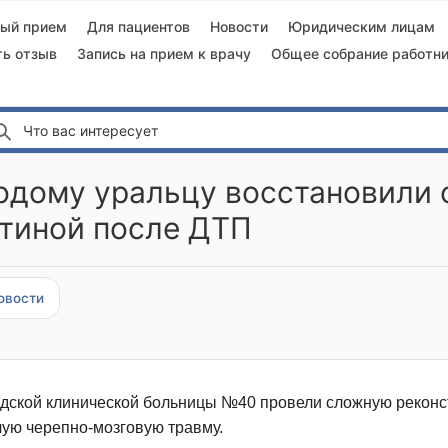
ный прием
Для пациентов
Новости
Юридическим лицам
ть отзыв
Запись на прием к врачу
Общее собрание работни
Что вас интересует
дому уральцу восстановили 
тиной после ДТП
овости
дской клинической больницы №40 провели сложную реконс
ую черепно-мозговую травму.