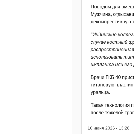
Поводом для вмеша
Мужчина, отдыхавш
декомпрессивную т
"Индийские коллег
случае костный ф
распространенная
использовать тита
импланта или его 
Врачи ГКБ 40 прис
титановую пластин
уральца.
Такая технология п
после тяжелой тра
16 июня 2026 - 13:28