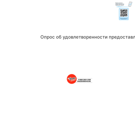
Опрос об удовлетворенности предостав
Портал о здоровом образе жизни