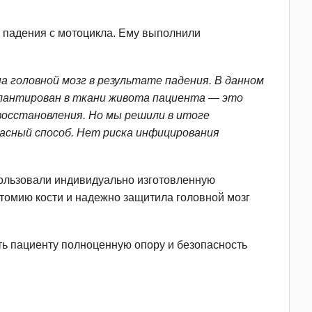
 падения с мотоцикла. Ему выполнили
а головной мозг в результате падения. В данном
плантирован в ткани живота пациента — это
восстановления. Но мы решили в итоге
пасный способ. Нет риска инфицирования
пользовали индивидуально изготовленную
атомию кости и надежно защитила головной мозг
уть пациенту полноценную опору и безопасность