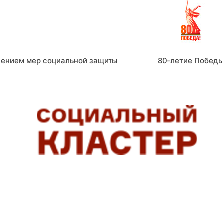
лением мер социальной защиты
80-летие Побед
СОЦИАЛЬНЫЕ СЕРВИСЫ, ПОМОГАЮЩИЕ ЛЮДЯМ ЖИТ