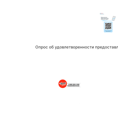
Опрос об удовлетворенности предостав
Портал о здоровом образе жизни