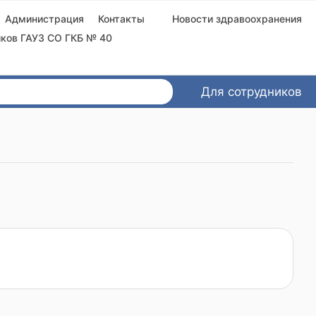
Администрация
Контакты
Новости здравоохранения
ков ГАУЗ СО ГКБ № 40
Для сотрудников