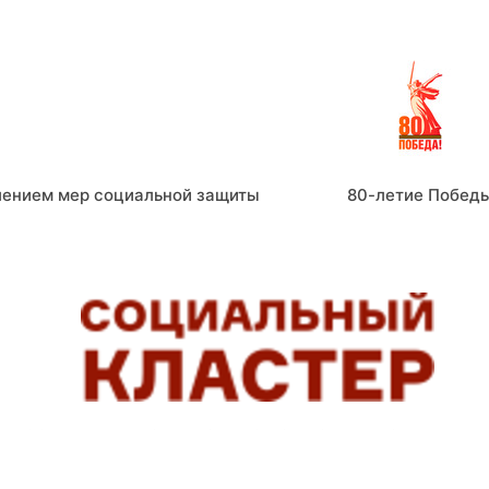
лением мер социальной защиты
80-летие Побед
СОЦИАЛЬНЫЕ СЕРВИСЫ, ПОМОГАЮЩИЕ ЛЮДЯМ ЖИТ