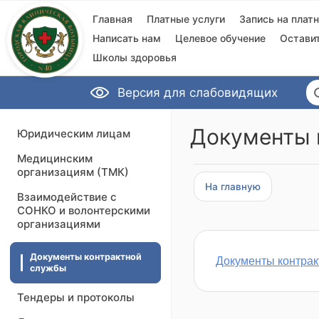
Главная
Платные услуги
Запись на плат
Написать нам
Целевое обучение
Остави
Школы здоровья
Версия для слабовидящих
Документы 
Юридическим лицам
Медицинским
организациям (ТМК)
На главную
Взаимодействие с
СОНКО и волонтерскими
организациями
Документы контрактной
Документы контрак
службы
Тендеры и протоколы